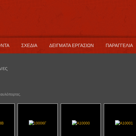
ΟΝΤΑ
ΣΧΕΔΙΑ
ΔΕΙΓΜΑΤΑ ΕΡΓΑΣΙΩΝ
ΠΑΡΑΓΓΕΛΙΑ
νες
α αυλόπορτες.