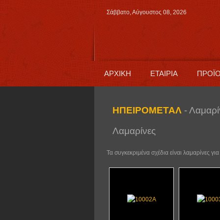
Σάββατο, Αύγουστος 08, 2026
ΑΡΧΙΚΗ
ΕΤΑΙΡΙΑ
ΠΡΟΪ
ΗΠΕΙΡΟΜΕΤΑΛ
- Λαμαρί
Λαμαρίνες
Τα συγκεκριμένα σχέδια είναι λαμαρίνες γι