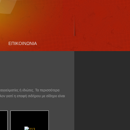
ΕΠΙΚΟΙΝΩΝΙΑ
αγγελματίες ή ιδιώτες. Τα περισσότερα
λον γιατί η επαφή σιδήρου με σίδηρο είναι