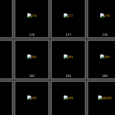
276
277
278
282
283
284