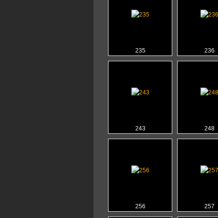
235
236
243
248
256
257