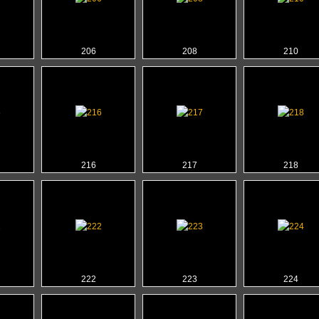
206
208
210
216
217
218
222
223
224