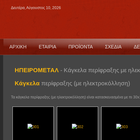
Δευτέρα, Αύγουστος 10, 2026
ΑΡΧΙΚΗ
ΕΤΑΙΡΙΑ
ΠΡΟΪΟΝΤΑ
ΣΧΕΔΙΑ
ΔΕ
ΗΠΕΙΡΟΜΕΤΑΛ
- Κάγκελα περίφραξης με ηλ
Κάγκελα
περίφραξης (με ηλεκτροκόλληση)
Τα κάγκελα περίφραξης (με ηλεκτροκόλληση) είναι κατασκευασμένα με πι 30x1