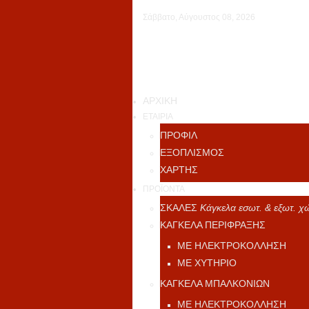
Σάββατο, Αύγουστος 08, 2026
ΑΡΧΙΚΗ
ΕΤΑΙΡΙΑ
ΠΡΟΦΙΛ
ΕΞΟΠΛΙΣΜΟΣ
ΧΑΡΤΗΣ
ΠΡΟΪΟΝΤΑ
ΣΚΑΛΕΣ
Κάγκελα εσωτ. & εξωτ. 
ΚΑΓΚΕΛΑ ΠΕΡΙΦΡΑΞΗΣ
ΜΕ ΗΛΕΚΤΡΟΚΟΛΛΗΣΗ
ΜΕ ΧΥΤΗΡΙΟ
ΚΑΓΚΕΛΑ ΜΠΑΛΚΟΝΙΩΝ
ΜΕ ΗΛΕΚΤΡΟΚΟΛΛΗΣΗ