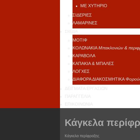
ΜΕ ΧΥΤΗΡΙΟ
ΣΙΔΕΡΙΕΣ
ΛΑΜΑΡΙΝΕΣ
ΣΧΕΔΙΑ
ΜΟΤΙΦ
ΚΟΛΩΝΑΚΙΑ
Μπακλονιών & περιφ
ΚΑΡΑΒΟΛΑ
ΚΑΠΑΚΙΑ & ΜΠΑΛΕΣ
ΛΟΓΧΕΣ
ΔΙΑΦΟΡΑ ΔΙΑΚΟΣΜΗΤΙΚΑ
Φορούσ
ΔΕΙΓΜΑΤΑ ΕΡΓΑΣΙΩΝ
ΠΑΡΑΓΓΕΛΙΑ
ΕΠΙΚΟΙΝΩΝΙΑ
Κάγκελα περίφ
Κάγκελα περίφραξης